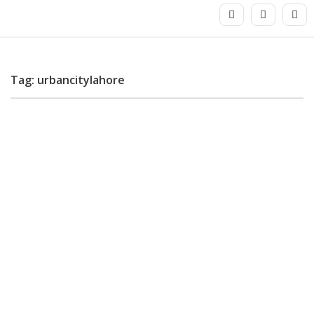
Tag: urbancitylahore