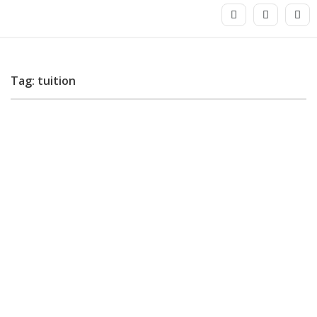
Tag: tuition