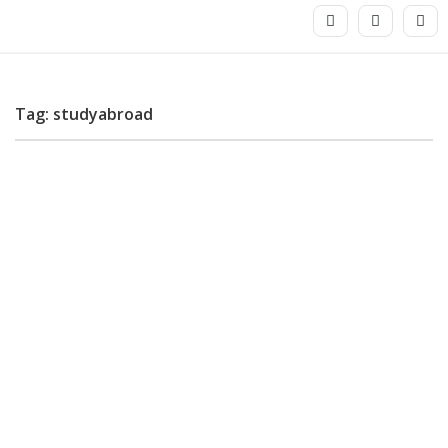
Tag: studyabroad